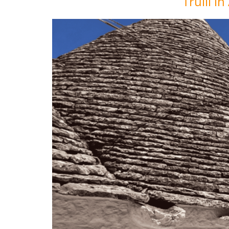
Trulli 