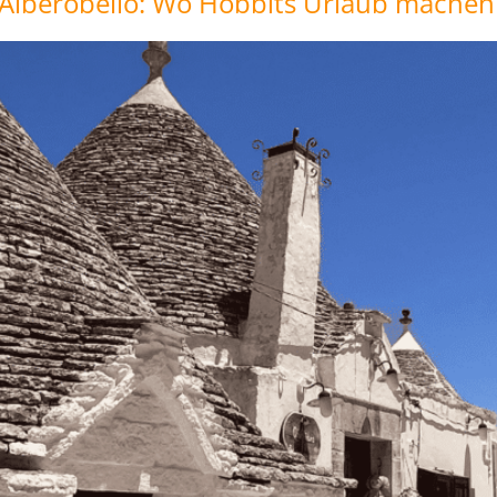
in Alberobello: Wo Hobbits Urlaub mache