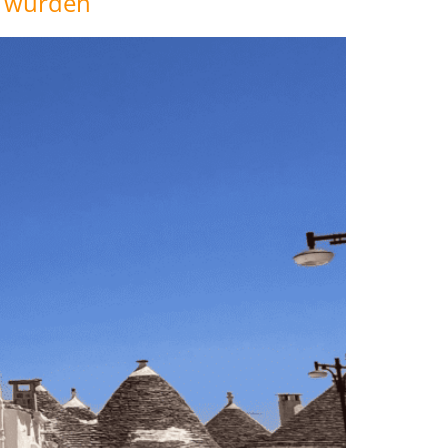
n würden