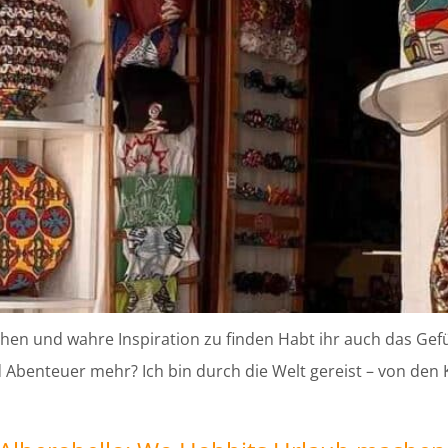
hen und wahre Inspiration zu finden Habt ihr auch das Gefü
Abenteuer mehr? Ich bin durch die Welt gereist – von den K