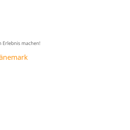
en Erlebnis machen!
Dänemark