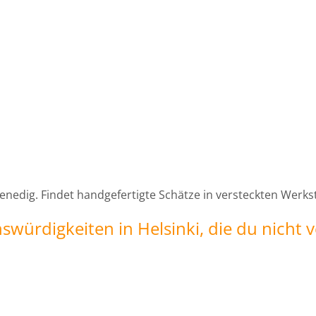
nedig. Findet handgefertigte Schätze in versteckten Werks
würdigkeiten in Helsinki, die du nicht v