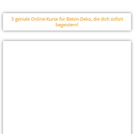
5 geniale Online-Kurse für Beton-Deko, die dich sofort
begeistern!