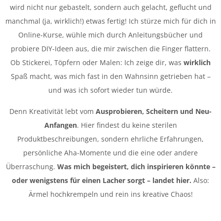
wird nicht nur gebastelt, sondern auch gelacht, geflucht und
manchmal (ja, wirklich!) etwas fertig! Ich stürze mich für dich in
Online-Kurse, wühle mich durch Anleitungsbücher und
probiere DIY-Ideen aus, die mir zwischen die Finger flattern.
Ob Stickerei, Töpfern oder Malen: Ich zeige dir, was
wirklich
Spaß macht, was mich fast in den Wahnsinn getrieben hat –
und was ich sofort wieder tun würde.
Denn Kreativität lebt vom
Ausprobieren, Scheitern und Neu-
Anfangen
. Hier findest du keine sterilen
Produktbeschreibungen, sondern ehrliche Erfahrungen,
persönliche Aha-Momente und die eine oder andere
Überraschung.
Was mich begeistert, dich inspirieren könnte –
oder wenigstens für einen Lacher sorgt – landet hier.
Also:
Ärmel hochkrempeln und rein ins kreative Chaos!