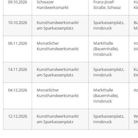
09.10.2026
Schwazer
Franz-Josef-
H
Handwerksmarkt
Straße, Schwaz
Kl
10.10.2026
Kunsthandwerksmarkt
Sparkassenplatz,
Bu
am Sparkassenplatz
Innsbruck
Ma
06.11.2026
Monatlicher
Markthalle
Vo
Kunsthandwerksmarkt
(Bauernhalle),
st
Innsbruck
14.11.2026
Kunsthandwerksmarkt
Sparkassenplatz,
Ku
am Sparkassenplatz
Innsbruck
Ei
04.12.2026
Monatlicher
Markthalle
Ad
Kunsthandwerksmarkt
(Bauernhalle),
Innsbruck
12.12.2026
Kunsthandwerksmarkt
Sparkassenplatz,
We
am Sparkassenplatz
Innsbruck
Sh