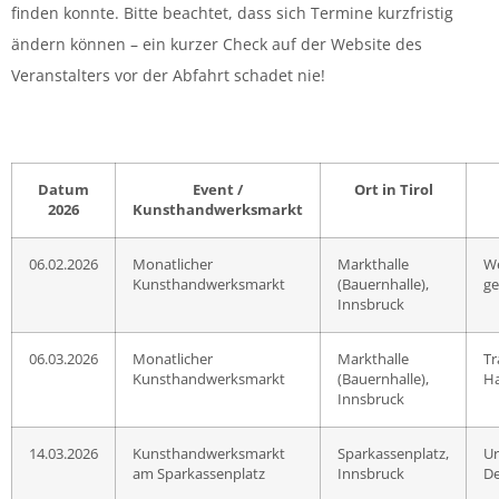
finden konnte. Bitte beachtet, dass sich Termine kurzfristig
ändern können – ein kurzer Check auf der Website des
Veranstalters vor der Abfahrt schadet nie!
Datum
Event /
Ort in Tirol
2026
Kunsthandwerksmarkt
06.02.2026
Monatlicher
Markthalle
We
Kunsthandwerksmarkt
(Bauernhalle),
ge
Innsbruck
06.03.2026
Monatlicher
Markthalle
Tr
Kunsthandwerksmarkt
(Bauernhalle),
H
Innsbruck
14.03.2026
Kunsthandwerksmarkt
Sparkassenplatz,
Ur
am Sparkassenplatz
Innsbruck
De