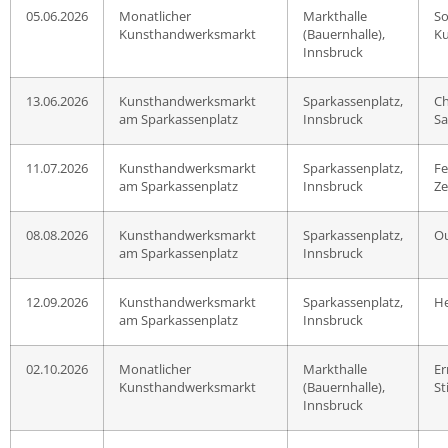
05.06.2026
Monatlicher
Markthalle
So
Kunsthandwerksmarkt
(Bauernhalle),
K
Innsbruck
13.06.2026
Kunsthandwerksmarkt
Sparkassenplatz,
Ch
am Sparkassenplatz
Innsbruck
Sa
11.07.2026
Kunsthandwerksmarkt
Sparkassenplatz,
Fe
am Sparkassenplatz
Innsbruck
Z
08.08.2026
Kunsthandwerksmarkt
Sparkassenplatz,
Ou
am Sparkassenplatz
Innsbruck
12.09.2026
Kunsthandwerksmarkt
Sparkassenplatz,
He
am Sparkassenplatz
Innsbruck
02.10.2026
Monatlicher
Markthalle
Er
Kunsthandwerksmarkt
(Bauernhalle),
S
Innsbruck