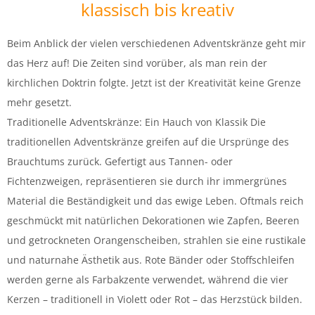
klassisch bis kreativ
Beim Anblick der vielen verschiedenen Adventskränze geht mir
das Herz auf! Die Zeiten sind vorüber, als man rein der
kirchlichen Doktrin folgte. Jetzt ist der Kreativität keine Grenze
mehr gesetzt.
Traditionelle Adventskränze: Ein Hauch von Klassik Die
traditionellen Adventskränze greifen auf die Ursprünge des
Brauchtums zurück. Gefertigt aus Tannen- oder
Fichtenzweigen, repräsentieren sie durch ihr immergrünes
Material die Beständigkeit und das ewige Leben. Oftmals reich
geschmückt mit natürlichen Dekorationen wie Zapfen, Beeren
und getrockneten Orangenscheiben, strahlen sie eine rustikale
und naturnahe Ästhetik aus. Rote Bänder oder Stoffschleifen
werden gerne als Farbakzente verwendet, während die vier
Kerzen – traditionell in Violett oder Rot – das Herzstück bilden.