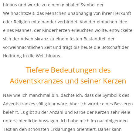
hinaus und wurde zu einem globalen Symbol der
Weihnachtszeit, das Menschen unabhängig von ihrer Herkunft
oder Religion miteinander verbindet. Von der einfachen Idee
eines Mannes, der Kinderherzen erleuchten wollte, entwickelte
sich der Adventskranz zu einem festen Bestandteil der
vorweihnachtlichen Zeit und trägt bis heute die Botschaft der
Hoffnung in die Welt hinaus.
Tiefere Bedeutungen des
Adventskranzes und seiner Kerzen
Naiv wie ich manchmal bin, dachte ich, dass die Symbolik des
Adventskranzes völlig klar wäre. Aber ich wurde eines Besseren
belehrt. Es gibt zu der Anzahl und Farbe der Kerzen sehr viele
unterschiedliche Aussagen. Ich habe mich im nachfolgenden
Text an den schönsten Erklärungen orientiert. Daher kann