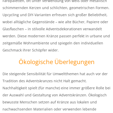
Farbpaletten, oft unter Verwendung von weiß oder metallisch
schimmernden Kerzen und schlichten, geometrischen Formen.
Upcycling und DIY-Varianten erfreuen sich großer Beliebtheit,
wobei alltägliche Gegenstände – wie alte Bücher, Papiere oder
Glasflaschen – in stilvolle Adventsdekorationen verwandelt
werden. Diese modernen Kränze passen perfekt in urbane und
zeitgemäße Wohnambiente und spiegeln den individuellen
Geschmack ihrer Schöpfer wider.
Ökologische Überlegungen
Die steigende Sensibilität für Umweltthemen hat auch vor der
Tradition des Adventskranzes nicht Halt gemacht.
Nachhaltigkeit spielt (für manche) eine immer größere Rolle bei
der Auswahl und Gestaltung von Adventskränzen. Ökologisch
bewusste Menschen setzen auf Kränze aus lokalen und
nachwachsenden Materialien oder verwenden lebende