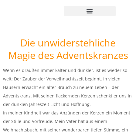
Kreativität leben
Genuss entdecken
Märkte erkunden
Weihnachten leben
Polldis + Pinterest
Die unwiderstehliche
Magie des Adventskranzes
Wenn es draußen immer kälter und dunkler, ist es wieder so
weit: Der Zauber der Vorweihnachtszeit beginnt. In vielen
Häusern erwacht ein alter Brauch zu neuem Leben – der
Adventskranz. Mit seinen flackernden Kerzen schenkt er uns in
der dunklen Jahreszeit Licht und Hoffnung.
In meiner Kindheit war das Anzünden der Kerzen ein Moment
der Stille und Vorfreude. Mein Vater hat aus einem
Weihnachtsbuch, mit seiner wunderbaren tiefen Stimme, ein