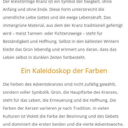
Der kreisförmige Kranz ist ein Symbol der Ewigkeit, ohne
Anfang und ohne Ende. Diese Form unterstreicht die
unendliche Liebe Gottes und die ewige Lebenskraft. Das
immergrüne Material, aus dem der Kranz traditionell gefertigt
wird – meist Tannen- oder Fichtenzweige – steht für
Beständigkeit und Hoffnung. Selbst in den kältesten Wintern
bleibt das Grün lebendig und erinnert uns daran, dass das
Leben selbst in dunklen Zeiten fortbesteht.
Ein Kaleidoskop der Farben
Die Farben des Adventskranzes sind nicht zufällig gewählt,
sondern voller Symbolik. Grün, die Hauptfarbe des Kranzes,
steht für das Leben, die Erneuerung und die Hoffnung. Die
Farben der Kerzen variieren je nach Tradition. In vielen
Kulturen ist Violett die Farbe der Besinnung und des Gebets
und dominiert die ersten beiden und die vierte Adventswoche,