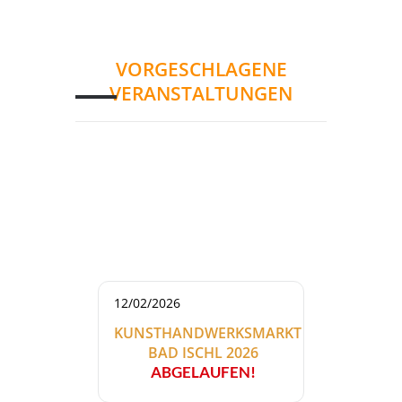
VORGESCHLAGENE
VERANSTALTUNGEN
12/02/2026
KUNSTHANDWERKSMARKT
BAD ISCHL 2026
ABGELAUFEN!