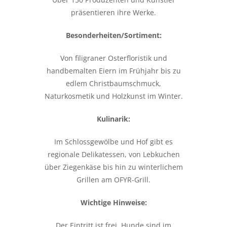
präsentieren ihre Werke.
Besonderheiten/Sortiment:
Von filigraner Osterfloristik und
handbemalten Eiern im Frühjahr bis zu
edlem Christbaumschmuck,
Naturkosmetik und Holzkunst im Winter.
Kulinarik:
Im Schlossgewölbe und Hof gibt es
regionale Delikatessen, von Lebkuchen
über Ziegenkäse bis hin zu winterlichem
Grillen am OFYR-Grill.
Wichtige Hinweise:
Der Eintritt ist frei. Hunde sind im