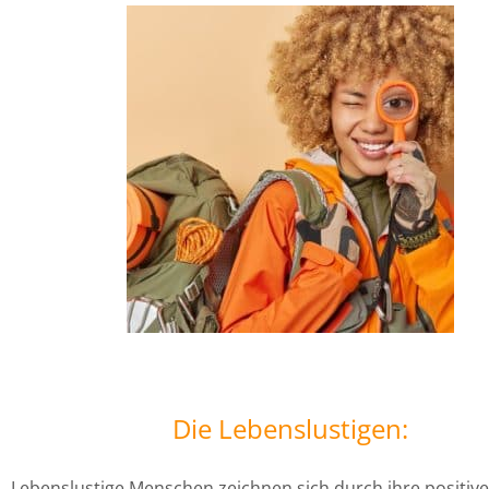
Die Lebenslustigen:
Lebenslustige Menschen zeichnen sich durch ihre positive