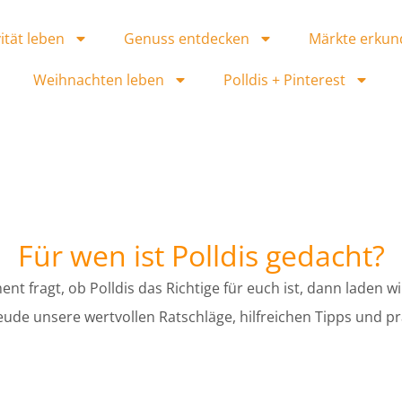
ität leben
Genuss entdecken
Märkte erkun
Weihnachten leben
Polldis + Pinterest
Für wen ist Polldis gedacht?
nt fragt, ob Polldis das Richtige für euch ist, dann laden wi
eude unsere wertvollen Ratschläge, hilfreichen Tipps und pr