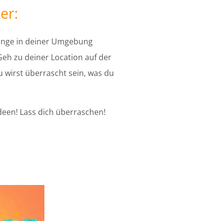
er:
 Dinge in deiner Umgebung
 Geh zu deiner Location auf der
u wirst überrascht sein, was du
Ideen! Lass dich überraschen!