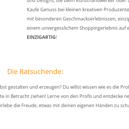
und Designs, die beim Kunsthandwerker oder a
Kaufe Genuss bei kleinen kreativen Produzent
mit besonderen Geschmackserlebnissen, einzi
einem unvergesslichem Shoppingerlebnis auf e
EINZIGARTIG
!
Die Ratsuchende:
elbst gestalten und erzeugen? Du willst wissen wie es die Pr
e in Betracht ziehen! Lerne von den Profis und entdecke ne
erlebe die Freude, etwas mit deinen eigenen Händen zu scha