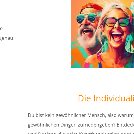
ue
 genau
Die Individual
Du bist kein gewöhnlicher Mensch, also warum 
gewöhnlichen Dingen zufriedengeben? Entdecke