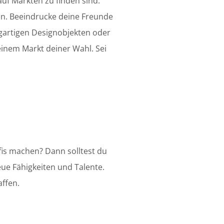
uf Märkten zu finden sind.
en. Beeindrucke deine Freunde
gartigen Designobjekten oder
inem Markt deiner Wahl. Sei
ofis machen? Dann solltest du
ue Fähigkeiten und Talente.
ffen.