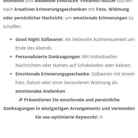
Momente
und
bleibende Eindrücke
.
Pinterest-Nutzer
suchen
nach
kreativen Erinnerungsgeschenken
mit
Foto, Widmung
oder persönlicher Nachricht
, um
emotionale Erinnerungen
zu
schaffen.
Good Night Süßwaren
: Als liebevolle Aufmerksamkeit am
Ende des Abends.
Personalisierte Danksagungen
: Mit individuellen
Nachrichten oder Namen auf Schokoladen oder Keksen.
Emotionale Erinnerungsgeschenke
: Süßwaren mit einem
Foto, Datum oder einer besonderen Widmung als
emotionales Andenken
.
🎉 Präsentieren Sie emotionale und persönliche
Danksagungen in einzigartigen Arrangements und verwenden
Sie seo-optimierte Keywords!
🎉