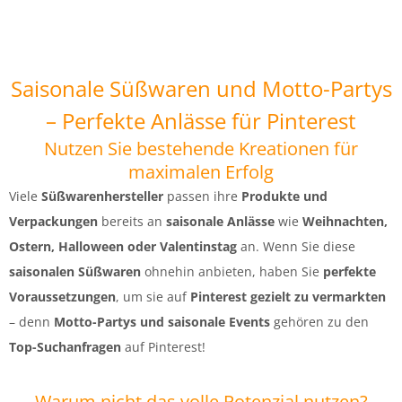
Saisonale Süßwaren und Motto-Partys
– Perfekte Anlässe für Pinterest
Nutzen Sie bestehende Kreationen für
maximalen Erfolg
Viele
Süßwarenhersteller
passen ihre
Produkte und
Verpackungen
bereits an
saisonale Anlässe
wie
Weihnachten,
Ostern, Halloween oder Valentinstag
an. Wenn Sie diese
saisonalen Süßwaren
ohnehin anbieten, haben Sie
perfekte
Voraussetzungen
, um sie auf
Pinterest gezielt zu vermarkten
– denn
Motto-Partys und saisonale Events
gehören zu den
Top-Suchanfragen
auf Pinterest!
Warum nicht das volle Potenzial nutzen?