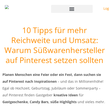
Kreativität leben
Genuss entdecken
Märkte erkunden
Weihnachten leben
Polldis + Pinterest
10 Tipps für mehr
Reichweite und Umsatz:
Warum Süßwarenhersteller
auf Pinterest setzen sollten
Planen Menschen eine Feier oder ein Fest, dann suchen sie
auf Pinterest nach Inspirationen
– und das in Millionenhöhe!
Egal ob Hochzeit, Geburtstag, Jubiläum oder Sommerparty –
auf Pinterest finden Gastgeber
kreative Ideen
für
Gastgeschenke, Candy Bars, süße Highlights
und vieles mehr.