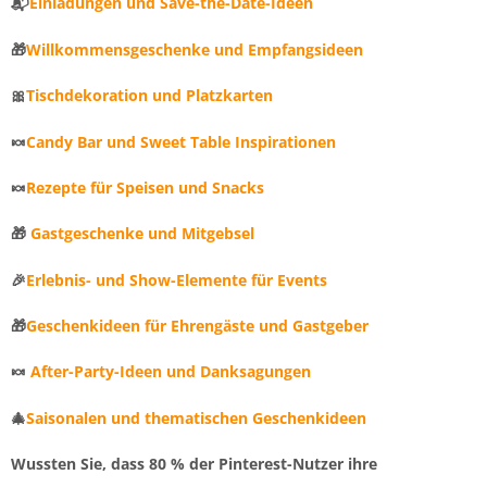
📬
Einladungen und Save-the-Date-Ideen
🎁
Willkommensgeschenke und Empfangsideen
🎀
Tischdekoration und Platzkarten
🍬
Candy Bar und Sweet Table Inspirationen
🍬
Rezepte für Speisen und Snacks
🎁
Gastgeschenke und Mitgebsel
🎉
Erlebnis- und Show-Elemente für Events
🎁
Geschenkideen für Ehrengäste und Gastgeber
🍬
After-Party-Ideen und Danksagungen
🎄
Saisonalen und thematischen Geschenkideen
Wussten Sie, dass 80 % der Pinterest-Nutzer ihre