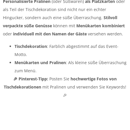
Personalisierte Pralinen
(oder Süßwaren)
als Platzkarten
oder
als Teil der Tischdekoration sind nicht nur ein echter
Hingucker, sondern auch eine süße Überraschung.
Stilvoll
verpackte süße Genüsse
können mit
Menükarten kombiniert
oder
individuell mit den Namen der Gäste
versehen werden.
Tischdekoration
: Farblich abgestimmt auf das Event-
Motto.
Menükarten und Pralinen
: Als kleine süße Überraschung
zum Menü.
🎉
Pinterest-Tipp:
Posten Sie
hochwertige Fotos von
Tischdekorationen
mit Pralinen und verwenden Sie Keywords!
🎉