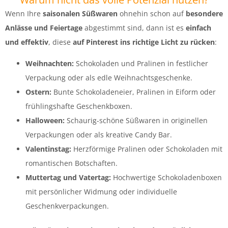
Wenn Ihre
saisonalen Süßwaren
ohnehin schon auf
besondere
Anlässe und Feiertage
abgestimmt sind, dann ist es
einfach
und effektiv
, diese
auf Pinterest ins richtige Licht zu rücken
:
Weihnachten:
Schokoladen und Pralinen in festlicher
Verpackung oder als edle Weihnachtsgeschenke.
Ostern:
Bunte Schokoladeneier, Pralinen in Eiform oder
frühlingshafte Geschenkboxen.
Halloween:
Schaurig-schöne Süßwaren in originellen
Verpackungen oder als kreative Candy Bar.
Valentinstag:
Herzförmige Pralinen oder Schokoladen mit
romantischen Botschaften.
Muttertag und Vatertag:
Hochwertige Schokoladenboxen
mit persönlicher Widmung oder individuelle
Geschenkverpackungen.