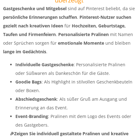
überzeugt
Gastgeschenke und Mitgebsel
sind auf Pinterest beliebt, da sie
persönliche Erinnerungen schaffen
.
Pinterest-Nutzer suchen
gezielt nach kreativen Ideen
für
Hochzeiten, Geburtstage,
Taufen und Firmenfeiern
.
Personalisierte Pralinen
mit Namen
oder Sprüchen sorgen für
emotionale Momente
und bleiben
lange im Gedächtnis
.
Individuelle Gastgeschenke
: Personalisierte Pralinen
oder Süßwaren als Dankeschön für die Gäste.
Goodie Bags
: Als Highlight in stilvollen Geschenkbeuteln
oder Boxen.
Abschiedsgeschenk
: Als süßer Gruß am Ausgang und
Erinnerung an das Event.
Event-Branding
: Pralinen mit dem Logo des Events oder
des Gastgebers.
🎉Zeigen Sie individuell gestaltete Pralinen und kreative