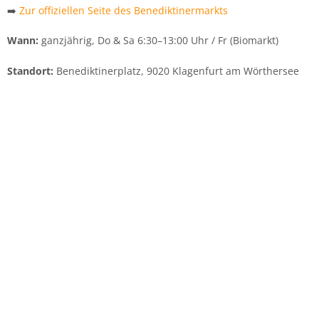
➡️
Zur offiziellen Seite des Benediktinermarkts
Wann:
ganzjährig, Do & Sa 6:30–13:00 Uhr / Fr (Biomarkt)
Standort:
Benediktinerplatz, 9020 Klagenfurt am Wörthersee