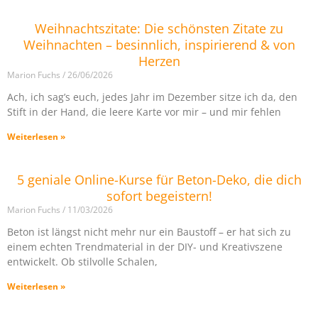
Weihnachtszitate: Die schönsten Zitate zu
Weihnachten – besinnlich, inspirierend & von
Herzen
Marion Fuchs
26/06/2026
Ach, ich sag’s euch, jedes Jahr im Dezember sitze ich da, den
Stift in der Hand, die leere Karte vor mir – und mir fehlen
Weiterlesen »
5 geniale Online-Kurse für Beton-Deko, die dich
sofort begeistern!
Marion Fuchs
11/03/2026
Beton ist längst nicht mehr nur ein Baustoff – er hat sich zu
einem echten Trendmaterial in der DIY- und Kreativszene
entwickelt. Ob stilvolle Schalen,
Weiterlesen »