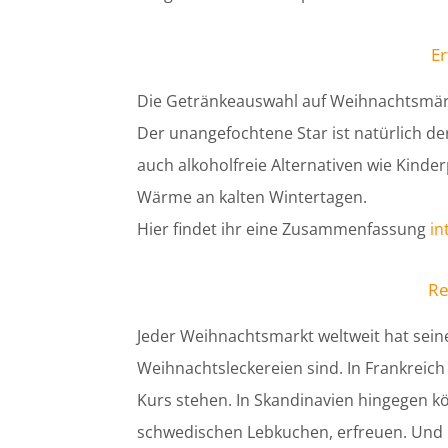
Er
Die Getränkeauswahl auf Weihnachtsmärkte
Der unangefochtene Star ist natürlich de
auch alkoholfreie Alternativen wie Kind
Wärme an kalten Wintertagen.
Hier findet ihr eine Zusammenfassung
in
Re
Jeder Weihnachtsmarkt weltweit hat seine 
Weihnachtsleckereien sind. In Frankreic
Kurs stehen. In Skandinavien hingegen k
schwedischen Lebkuchen, erfreuen. Und na