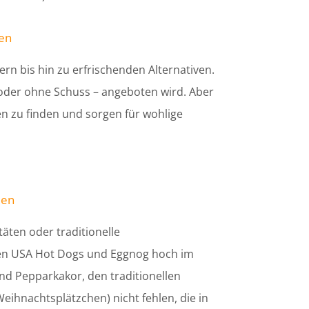
ten
rn bis hin zu erfrischenden Alternativen.
t oder ohne Schuss – angeboten wird. Aber
n zu finden und sorgen für wohlige
ien
täten oder traditionelle
 den USA Hot Dogs und Eggnog hoch im
nd Pepparkakor, den traditionellen
ihnachtsplätzchen) nicht fehlen, die in