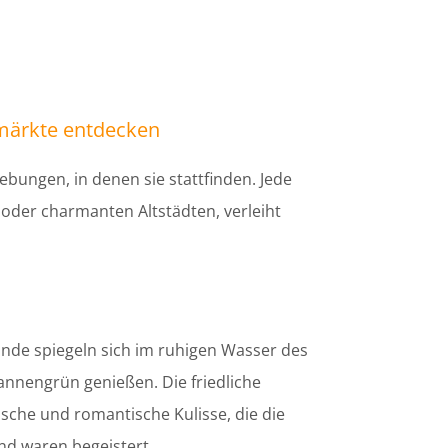
smärkte entdecken
ebungen, in denen sie stattfinden. Jede
oder charmanten Altstädten, verleiht
ände spiegeln sich im ruhigen Wasser des
nnengrün genießen. Die friedliche
sche und romantische Kulisse, die die
d waren begeistert.