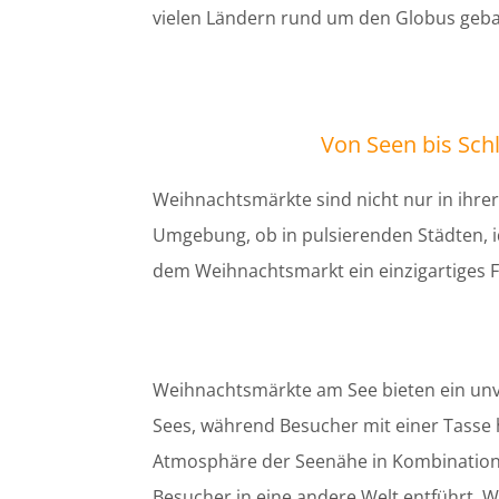
vielen Ländern rund um den Globus geb
Von Seen bis Sch
Weihnachtsmärkte sind nicht nur in ihrer 
Umgebung, ob in pulsierenden Städten, i
dem Weihnachtsmarkt ein einzigartiges Fla
Weihnachtsmärkte am See bieten ein unve
Sees, während Besucher mit einer Tasse
Atmosphäre der Seenähe in Kombination m
Besucher in eine andere Welt entführt. 