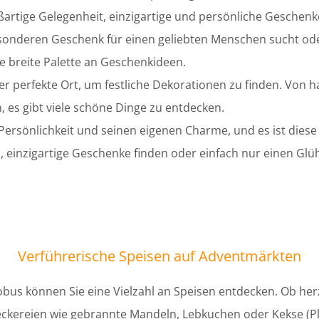
artige Gelegenheit, einzigartige und persönliche Geschenke
nderen Geschenk für einen geliebten Menschen sucht oder
 breite Palette an Geschenkideen.
r perfekte Ort, um festliche Dekorationen zu finden. Von
, es gibt viele schöne Dinge zu entdecken.
rsönlichkeit und seinen eigenen Charme, und es ist diese Vi
, einzigartige Geschenke finden oder einfach nur einen Gl
Verführerische Speisen auf Adventmärkten
s können Sie eine Vielzahl an Speisen entdecken. Ob herz
eckereien wie gebrannte Mandeln, Lebkuchen oder Kekse (Pl