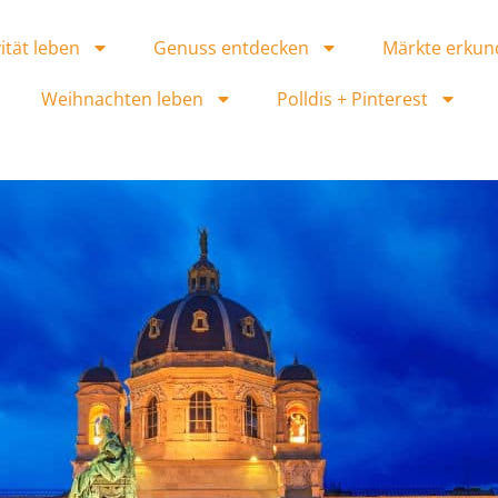
ität leben
Genuss entdecken
Märkte erkun
Weihnachten leben
Polldis + Pinterest