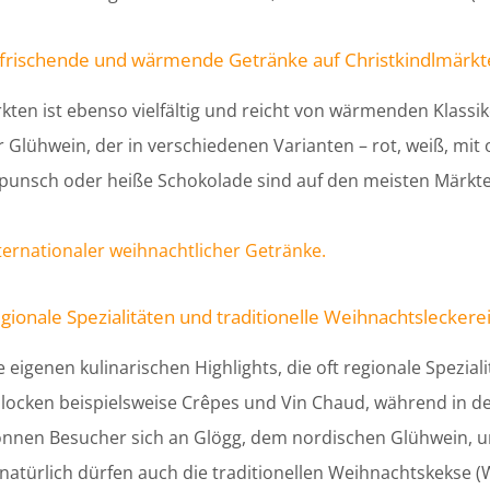
frischende und wärmende Getränke auf Christkindlmärk
n ist ebenso vielfältig und reicht von wärmenden Klassike
r Glühwein, der in verschiedenen Varianten – rot, weiß, mi
erpunsch oder heiße Schokolade sind auf den meisten Märkte
ternationaler weihnachtlicher Getränke.
gionale Spezialitäten und traditionelle Weihnachtsleckere
eigenen kulinarischen Highlights, die oft regionale Speziali
h locken beispielsweise Crêpes und Vin Chaud, während in
önnen Besucher sich an Glögg, dem nordischen Glühwein, u
türlich dürfen auch die traditionellen Weihnachtskekse (We