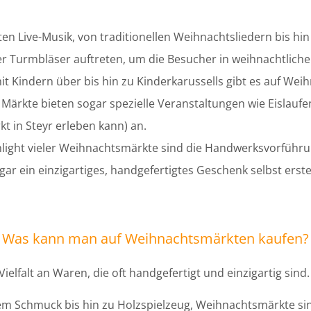
n Live-Musik, von traditionellen Weihnachtsliedern bis hin
r Turmbläser auftreten, um die Besucher in weihnachtlich
 Kindern über bis hin zu Kinderkarussells gibt es auf Weih
 Märkte bieten sogar spezielle Veranstaltungen wie Eislau
t in Steyr erleben kann) an.
hlight vieler Weihnachtsmärkte sind die Handwerksvorführ
gar ein einzigartiges, handgefertigtes Geschenk selbst erste
Was kann man auf Weihnachtsmärkten kaufen?
elfalt an Waren, die oft handgefertigt und einzigartig sind.
m Schmuck bis hin zu Holzspielzeug, Weihnachtsmärkte sin