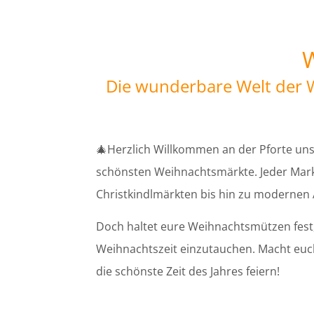
W
Die wunderbare Welt der W
🎄Herzlich Willkommen an der Pforte uns
schönsten Weihnachtsmärkte. Jeder Markt i
Christkindlmärkten bis hin zu modernen A
Doch haltet eure Weihnachtsmützen fest, 
Weihnachtszeit einzutauchen. Macht euch
die schönste Zeit des Jahres feiern!