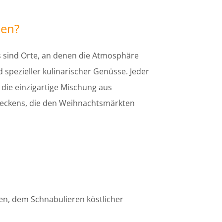
ten?
s sind Orte, an denen die Atmosphäre
 spezieller kulinarischer Genüsse. Jeder
die einzigartige Mischung aus
tdeckens, die den Weihnachtsmärkten
en, dem Schnabulieren köstlicher