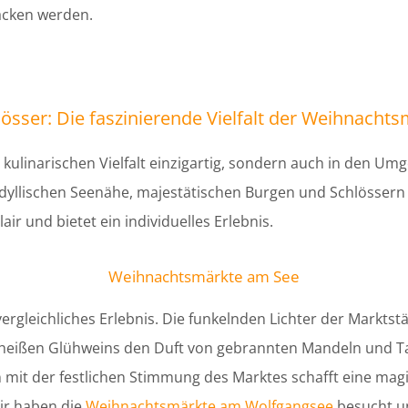
acken werden.
lösser: Die faszinierende Vielfalt der Weihnacht
kulinarischen Vielfalt einzigartig, sondern auch in den Umg
dyllischen Seenähe, majestätischen Burgen und Schlössern 
ir und bietet ein individuelles Erlebnis.
Weihnachtsmärkte am See
rgleichliches Erlebnis. Die funkelnden Lichter der Marktst
 heißen Glühweins den Duft von gebrannten Mandeln und Ta
it der festlichen Stimmung des Marktes schafft eine magi
Wir haben die
Weihnachtsmärkte am Wolfgangsee
besucht un