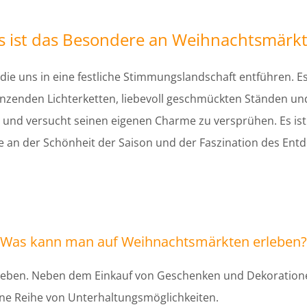
 ist das Besondere an Weihnachtsmärk
ie uns in eine festliche Stimmungslandschaft entführen. E
länzenden Lichterketten, liebevoll geschmückten Ständen und
 und versucht seinen eigenen Charme zu versprühen. Es ist 
e an der Schönheit der Saison und der Faszination des En
Was kann man auf Weihnachtsmärkten erleben?
erleben. Neben dem Einkauf von Geschenken und Dekoration
eine Reihe von Unterhaltungsmöglichkeiten.