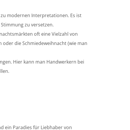
 zu modernen Interpretationen. Es ist
e Stimmung zu versetzen.
nachtsmärkten oft eine Vielzahl von
fen oder die Schmiedeweihnacht (wie man
ungen. Hier kann man Handwerkern bei
llen.
d ein Paradies für Liebhaber von