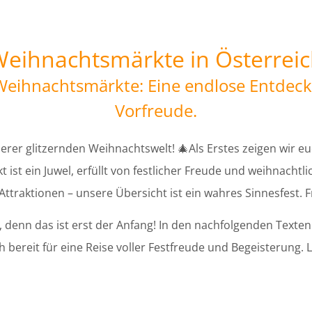
eihnachtsmärkte in Österrei
eihnachtsmärkte: Eine endlose Entdeck
Vorfreude.
erer glitzernden Weihnachtswelt! 🎄Als Erstes zeigen wir e
st ein Juwel, erfüllt von festlicher Freude und weihnachtli
ttraktionen – unsere Übersicht ist ein wahres Sinnesfest. F
denn das ist erst der Anfang! In den nachfolgenden Texten l
 bereit für eine Reise voller Festfreude und Begeisterung.