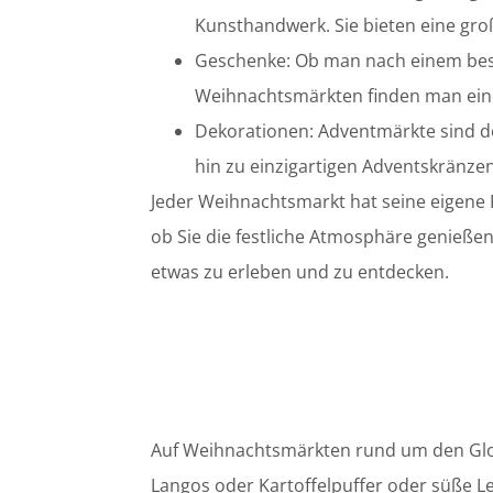
Kunsthandwerk. Sie bieten eine groß
Geschenke: Ob man nach einem beso
Weihnachtsmärkten finden man eine
Dekorationen: Adventmärkte sind de
hin zu einzigartigen Adventskränzen
Jeder Weihnachtsmarkt hat seine eigene Pe
ob Sie die festliche Atmosphäre genießen
etwas zu erleben und zu entdecken.
Auf Weihnachtsmärkten rund um den Globu
Langos oder Kartoffelpuffer oder süße L