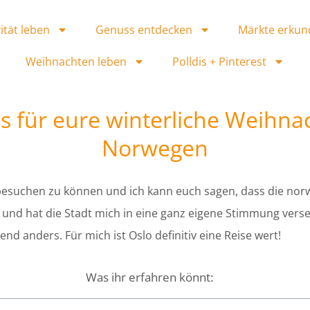
ität leben
Genuss entdecken
Märkte erkun
Weihnachten leben
Polldis + Pinterest
s für eure winterliche Weihna
Norwegen
t besuchen zu können und ich kann euch sagen, dass die no
 und hat die Stadt mich in eine ganz eigene Stimmung versetz
end anders. Für mich ist Oslo definitiv eine Reise wert!
Was ihr erfahren könnt: