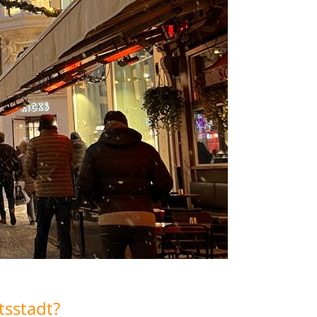
tsstadt?