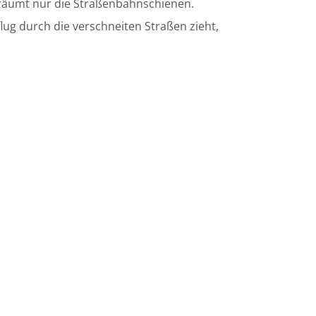
eräumt nur die Straßenbahnschienen.
lug durch die verschneiten Straßen zieht,