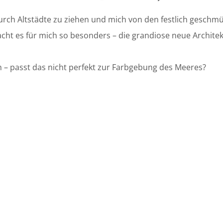
 durch Altstädte zu ziehen und mich von den festlich geschm
t es für mich so besonders – die grandiose neue Architektur
 – passt das nicht perfekt zur Farbgebung des Meeres?