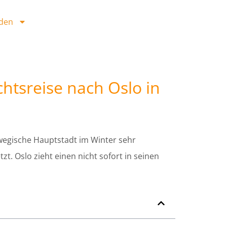
den
chtsreise nach Oslo in
rwegische Hauptstadt im Winter sehr
t. Oslo zieht einen nicht sofort in seinen