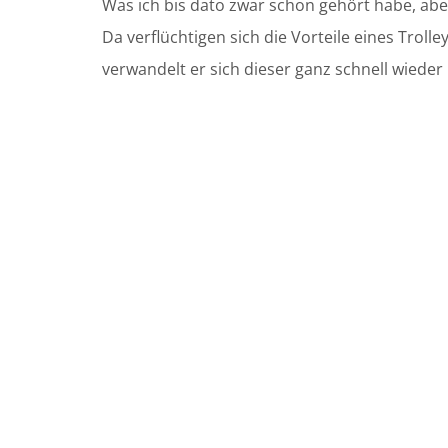
Was ich bis dato zwar schon gehört habe, abe
Da verflüchtigen sich die Vorteile eines Trol
verwandelt er sich dieser ganz schnell wieder