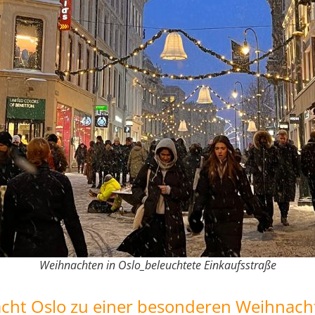
Weihnachten in Oslo_beleuchtete Einkaufsstraße
ht Oslo zu einer besonderen Weihnach