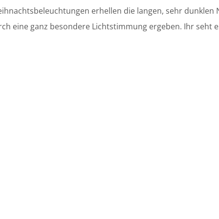
hnachtsbeleuchtungen erhellen die langen, sehr dunklen Näc
urch eine ganz besondere Lichtstimmung ergeben. Ihr seht e