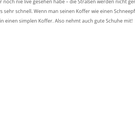
r noch nie live gesehen habe – die Straßen werden nicht g
leys sehr schnell. Wenn man seinen Koffer wie einen Schneepf
 in einen simplen Koffer. Also nehmt auch gute Schuhe mit!