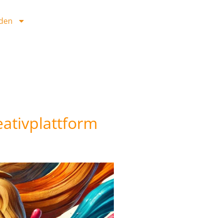
den
ativplattform