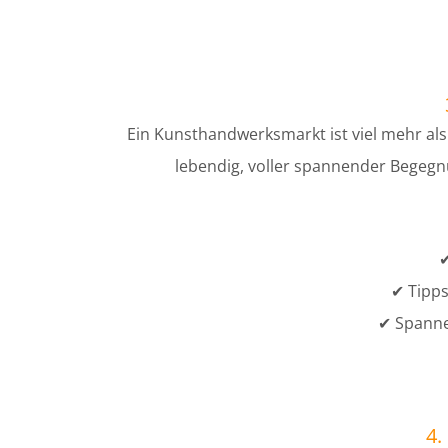
Ein Kunsthandwerksmarkt ist viel mehr als
lebendig, voller spannender Begegnu
✔
✔ Tipps
✔ Spanne
4.