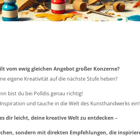
ilt vom ewig gleichen Angebot großer Konzerne?
ine eigene Kreativität auf die nächste Stufe heben?
nn bist du bei Polldis genau richtig!
e Inspiration und tauche in die Welt des Kunsthandwerks ein!
es dir leicht, deine kreative Welt zu entdecken –
chen, sondern mit direkten Empfehlungen, die inspirier