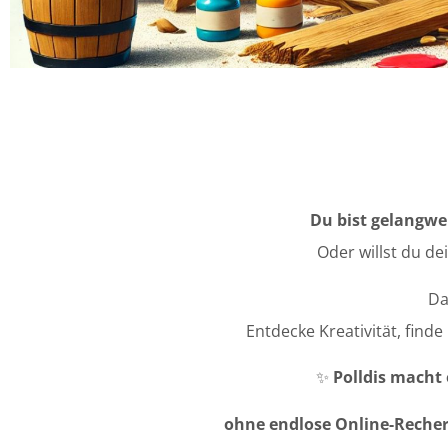
Du bist gelangwe
Oder willst du de
Da
Entdecke Kreativität, find
✨
Polldis macht 
ohne endlose Online-Recher