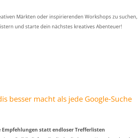
tiven Märkten oder inspirierenden Workshops zu suchen, fi
eistern und starte dein nächstes kreatives Abenteuer!
ldis besser macht als jede Google-Suche
e Empfehlungen statt endloser Trefferlisten