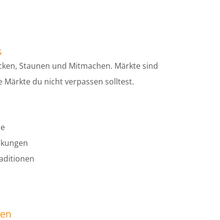
s
decken, Staunen und Mitmachen. Märkte sind
 Märkte du nicht verpassen solltest.
he
eckungen
aditionen
den