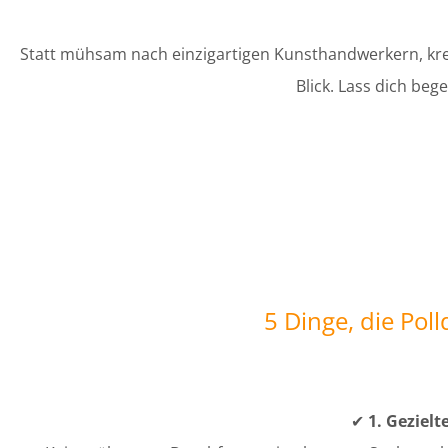
Statt mühsam nach einzigartigen Kunsthandwerkern, krea
Blick. Lass dich beg
5 Dinge, die Pol
✔
1. Gezielt