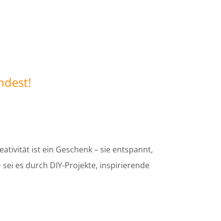
indest!
tivität ist ein Geschenk – sie entspannt,
 sei es durch DIY-Projekte, inspirierende