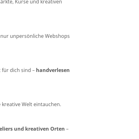
ärkte, Kurse und kreativen
ht nur unpersönliche Webshops
 für dich sind –
handverlesen
 kreative Welt eintauchen.
iers und kreativen Orten
–