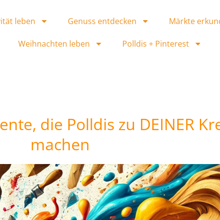
ität leben
Genuss entdecken
Märkte erkun
Weihnachten leben
Polldis + Pinterest
te, die Polldis zu DEINER Kre
machen