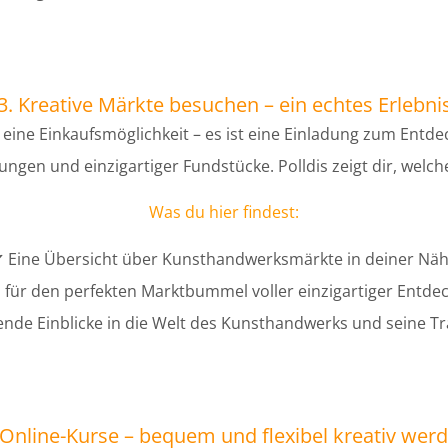
3. Kreative Märkte besuchen – ein echtes Erlebni
 eine Einkaufsmöglichkeit – es ist eine Einladung zum Ent
ngen und einzigartiger Fundstücke. Polldis zeigt dir, welche
Was du hier findest:
 Eine Übersicht über Kunsthandwerksmärkte in deiner Nä
 für den perfekten Marktbummel voller einzigartiger Entd
nde Einblicke in die Welt des Kunsthandwerks und seine Tr
 Online-Kurse – bequem und flexibel kreativ wer