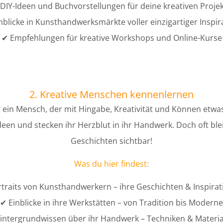
DIY-Ideen und Buchvorstellungen für deine kreativen Proje
nblicke in Kunsthandwerksmärkte voller einzigartiger Inspir
✔ Empfehlungen für kreative Workshops und Online-Kurse
2. Kreative Menschen kennenlernen
t ein Mensch, der mit Hingabe, Kreativität und Können etw
een und stecken ihr Herzblut in ihr Handwerk. Doch oft ble
Geschichten sichtbar!
Was du hier findest:
traits von Kunsthandwerkern – ihre Geschichten & Inspira
✔ Einblicke in ihre Werkstätten – von Tradition bis Moderne
intergrundwissen über ihr Handwerk – Techniken & Materia