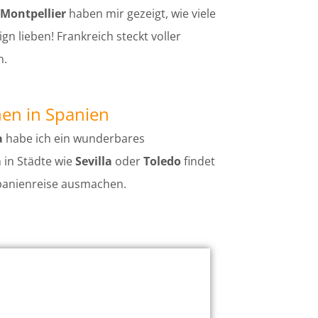
Montpellier
haben mir gezeigt, wie viele
gn lieben! Frankreich steckt voller
n.
nen in Spanien
a
habe ich ein wunderbares
 in Städte wie
Sevilla
oder
Toledo
findet
 Spanienreise ausmachen.