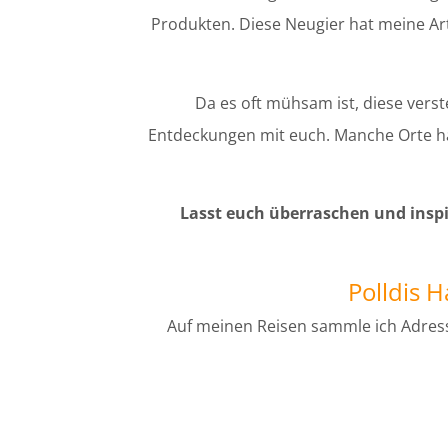
Produkten. Diese Neugier hat meine Art 
Da es oft mühsam ist, diese vers
Entdeckungen mit euch. Manche Orte ha
Lasst euch überraschen und inspi
Polldis 
Auf meinen Reisen sammle ich Adress