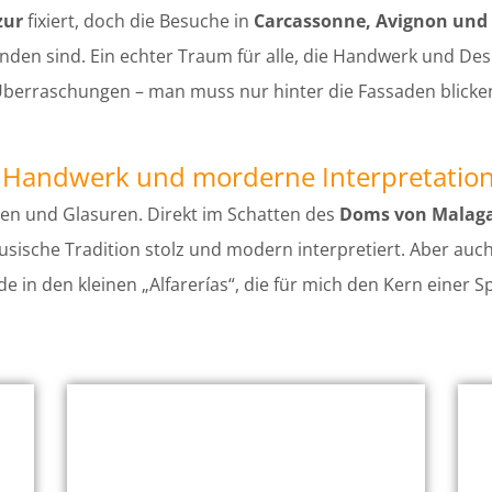
zur
fixiert, doch die Besuche in
Carcassonne, Avignon und 
inden sind. Ein echter Traum für alle, die Handwerk und Desi
berraschungen – man muss nur hinter die Fassaden blicke
s Handwerk und morderne Interpretatio
rben und Glasuren. Direkt im Schatten des
Doms von Malag
usische Tradition stolz und modern interpretiert. Aber auch
de in den kleinen „Alfarerías“, die für mich den Kern einer