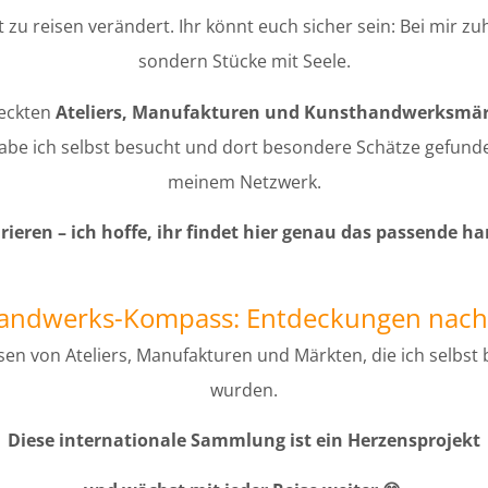
zu reisen verändert. Ihr könnt euch sicher sein: Bei mir z
sondern Stücke mit Seele.
teckten
Ateliers, Manufakturen und Kunsthandwerksmä
be ich selbst besucht und dort besondere Schätze gefund
meinem Netzwerk.
rieren – ich hoffe, ihr findet hier genau das passende h
Handwerks-Kompass: Entdeckungen nac
en von Ateliers, Manufakturen und Märkten, die ich selbst
wurden.
Diese internationale Sammlung ist ein Herzensprojekt