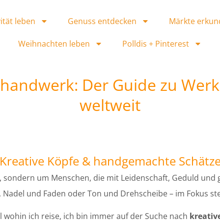
ität leben
Genuss entdecken
Märkte erkun
Weihnachten leben
Polldis + Pinterest
thandwerk: Der Guide zu Werk
weltweit
Kreative Köpfe & handgemachte Schätz
, sondern um Menschen, die mit Leidenschaft, Geduld und
 Nadel und Faden oder Ton und Drehscheibe – im Fokus st
l wohin ich reise, ich bin immer auf der Suche nach
kreati