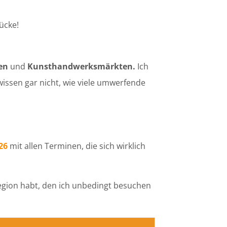
ücke!
fen
und
Kunsthandwerksmärkten.
Ich
wissen gar nicht, wie viele umwerfende
26
mit allen Terminen, die sich wirklich
Region habt, den ich unbedingt besuchen