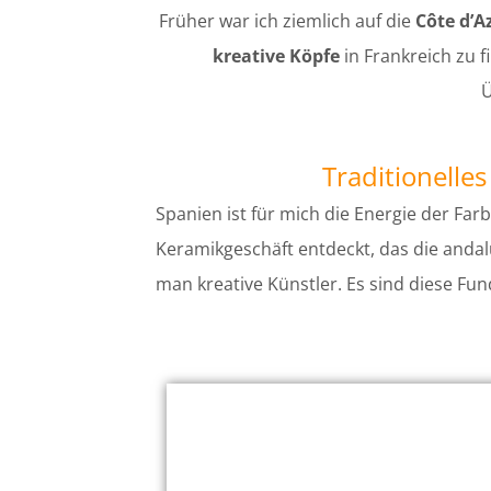
Früher war ich ziemlich auf die
Côte d’A
kreative Köpfe
in Frankreich zu f
Ü
Traditionelle
Spanien ist für mich die Energie der Fa
Keramikgeschäft entdeckt, das die andal
man kreative Künstler. Es sind diese Fun