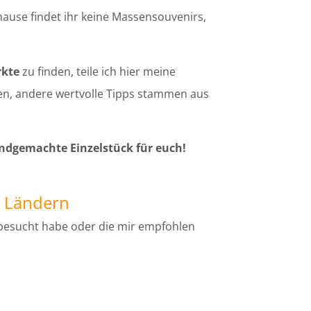
uhause findet ihr keine Massensouvenirs,
rkte
zu finden, teile ich hier meine
en, andere wertvolle Tipps stammen aus
andgemachte Einzelstück für euch!
h Ländern
 besucht habe oder die mir empfohlen