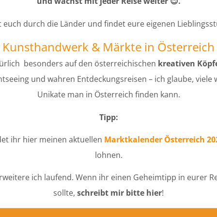
und wächst mit jeder Reise weiter 😊.
kt euch durch die Länder und findet eure eigenen Lieblingsst
Kunsthandwerk & Märkte in Österreich
atürlich besonders auf den österreichischen
kreativen Köp
tseeing und wahren Entdeckungsreisen – ich glaube, viele 
Unikate man in Österreich finden kann.
Tipp:
det ihr hier meinen aktuellen
Marktkalender Österreich 20
lohnen.
rweitere ich laufend. Wenn ihr einen Geheimtipp in eurer 
sollte,
schreibt mir bitte hier
!