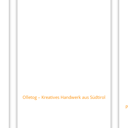
Olletog – Kreatives Handwerk aus Südtirol
P