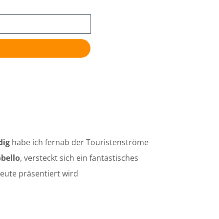
dig
habe ich fernab der Touristenströme
bello
, versteckt sich ein fantastisches
eute präsentiert wird