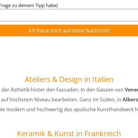
e Frage zu deinem Tipp habe)
Ich freue mich auf deine Nachricht!
Ateliers & Design in Italien
h der Ästhetik hinter den Fassaden. In den Gassen von
Vene
as auf höchstem Niveau bearbeiten. Ganz im Süden, in
Albero
 wie modern und hochwertig das apulische Kunsthandwerk h
Keramik & Kunst in Frankreich