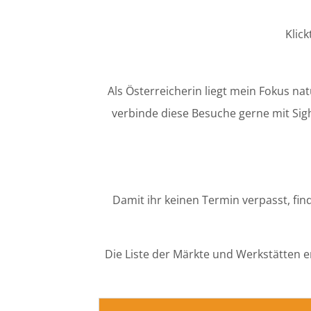
Klic
Als Österreicherin liegt mein Fokus n
verbinde diese Besuche gerne mit Sigh
Damit ihr keinen Termin verpasst, fin
Die Liste der Märkte und Werkstätten e