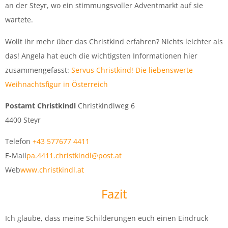
an der Steyr, wo ein stimmungsvoller Adventmarkt auf sie
wartete.
Wollt ihr mehr über das Christkind erfahren? Nichts leichter als
das! Angela hat euch die wichtigsten Informationen hier
zusammengefasst:
Servus Christkind! Die liebenswerte
Weihnachtsfigur in Österreich
Postamt Christkindl
Christkindlweg 6
4400 Steyr
Telefon
+43 577677 4411
E-Mail
pa.4411.christkindl@post.at
Web
www.christkindl.at
Fazit
Ich glaube, dass meine Schilderungen euch einen Eindruck