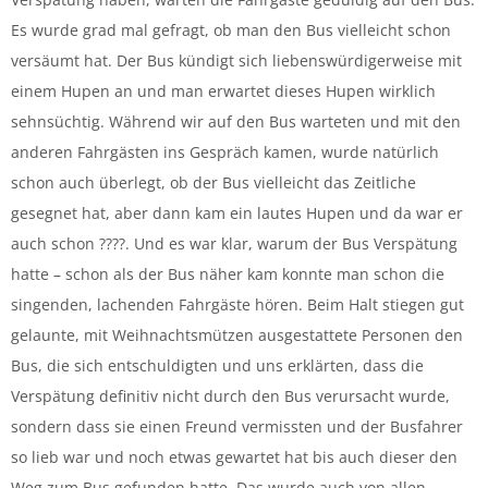
Es wurde grad mal gefragt, ob man den Bus vielleicht schon
versäumt hat. Der Bus kündigt sich liebenswürdigerweise mit
einem Hupen an und man erwartet dieses Hupen wirklich
sehnsüchtig. Während wir auf den Bus warteten und mit den
anderen Fahrgästen ins Gespräch kamen, wurde natürlich
schon auch überlegt, ob der Bus vielleicht das Zeitliche
gesegnet hat, aber dann kam ein lautes Hupen und da war er
auch schon ????. Und es war klar, warum der Bus Verspätung
hatte – schon als der Bus näher kam konnte man schon die
singenden, lachenden Fahrgäste hören. Beim Halt stiegen gut
gelaunte, mit Weihnachtsmützen ausgestattete Personen den
Bus, die sich entschuldigten und uns erklärten, dass die
Verspätung definitiv nicht durch den Bus verursacht wurde,
sondern dass sie einen Freund vermissten und der Busfahrer
so lieb war und noch etwas gewartet hat bis auch dieser den
Weg zum Bus gefunden hatte. Das wurde auch von allen