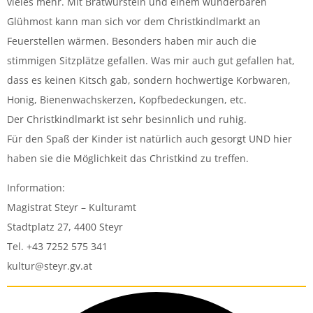
vieles mehr. Mit Bratwürsteln und einem wunderbaren
Glühmost kann man sich vor dem Christkindlmarkt an
Feuerstellen wärmen. Besonders haben mir auch die
stimmigen Sitzplätze gefallen. Was mir auch gut gefallen hat,
dass es keinen Kitsch gab, sondern hochwertige Korbwaren,
Honig, Bienenwachskerzen, Kopfbedeckungen, etc.
Der Christkindlmarkt ist sehr besinnlich und ruhig.
Für den Spaß der Kinder ist natürlich auch gesorgt UND hier
haben sie die Möglichkeit das Christkind zu treffen.
Information:
Magistrat Steyr – Kulturamt
Stadtplatz 27, 4400 Steyr
Tel. +43 7252 575 341
kultur@steyr.gv.at