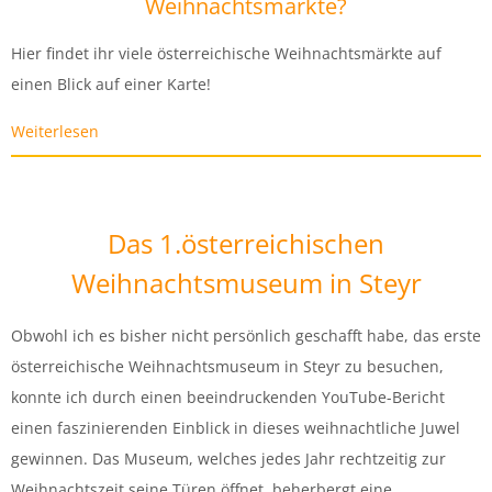
Weihnachtsmärkte?
Hier findet ihr viele österreichische Weihnachtsmärkte auf
einen Blick auf einer Karte!
Weiterlesen
Das 1.österreichischen
Weihnachtsmuseum in Steyr
Obwohl ich es bisher nicht persönlich geschafft habe, das erste
österreichische Weihnachtsmuseum in Steyr zu besuchen,
konnte ich durch einen beeindruckenden YouTube-Bericht
einen faszinierenden Einblick in dieses weihnachtliche Juwel
gewinnen. Das Museum, welches jedes Jahr rechtzeitig zur
Weihnachtszeit seine Türen öffnet, beherbergt eine