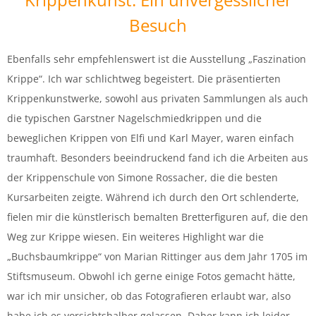
Besuch
Ebenfalls sehr empfehlenswert ist die Ausstellung „Faszination
Krippe“. Ich war schlichtweg begeistert. Die präsentierten
Krippenkunstwerke, sowohl aus privaten Sammlungen als auch
die typischen Garstner Nagelschmiedkrippen und die
beweglichen Krippen von Elfi und Karl Mayer, waren einfach
traumhaft. Besonders beeindruckend fand ich die Arbeiten aus
der Krippenschule von Simone Rossacher, die die besten
Kursarbeiten zeigte. Während ich durch den Ort schlenderte,
fielen mir die künstlerisch bemalten Bretterfiguren auf, die den
Weg zur Krippe wiesen. Ein weiteres Highlight war die
„Buchsbaumkrippe“ von Marian Rittinger aus dem Jahr 1705 im
Stiftsmuseum. Obwohl ich gerne einige Fotos gemacht hätte,
war ich mir unsicher, ob das Fotografieren erlaubt war, also
habe ich es vorsichtshalber gelassen. Daher kann ich leider