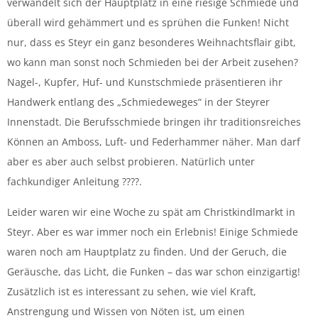
verwandelt sich der Hauptplatz in eine riesige Schmiede und
überall wird gehämmert und es sprühen die Funken! Nicht
nur, dass es Steyr ein ganz besonderes Weihnachtsflair gibt,
wo kann man sonst noch Schmieden bei der Arbeit zusehen?
Nagel-, Kupfer, Huf- und Kunstschmiede präsentieren ihr
Handwerk entlang des „Schmiedeweges“ in der Steyrer
Innenstadt. Die Berufsschmiede bringen ihr traditionsreiches
Können an Amboss, Luft- und Federhammer näher. Man darf
aber es aber auch selbst probieren. Natürlich unter
fachkundiger Anleitung ????.
Leider waren wir eine Woche zu spät am Christkindlmarkt in
Steyr. Aber es war immer noch ein Erlebnis! Einige Schmiede
waren noch am Hauptplatz zu finden. Und der Geruch, die
Geräusche, das Licht, die Funken – das war schon einzigartig!
Zusätzlich ist es interessant zu sehen, wie viel Kraft,
Anstrengung und Wissen von Nöten ist, um einen