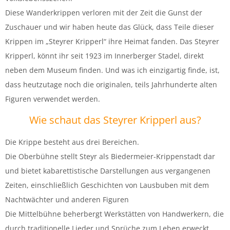
Diese Wanderkrippen verloren mit der Zeit die Gunst der
Zuschauer und wir haben heute das Glück, dass Teile dieser
Krippen im „Steyrer Kripperl“ ihre Heimat fanden. Das Steyrer
Kripperl, könnt ihr seit 1923 im Innerberger Stadel, direkt
neben dem Museum finden. Und was ich einzigartig finde, ist,
dass heutzutage noch die originalen, teils Jahrhunderte alten
Figuren verwendet werden.
Wie schaut das Steyrer Kripperl aus?
Die Krippe besteht aus drei Bereichen.
Die Oberbühne stellt Steyr als Biedermeier-Krippenstadt dar
und bietet kabarettistische Darstellungen aus vergangenen
Zeiten, einschließlich Geschichten von Lausbuben mit dem
Nachtwächter und anderen Figuren
Die Mittelbühne beherbergt Werkstätten von Handwerkern, die
durch traditionelle Lieder und Sprüche zum Leben erweckt