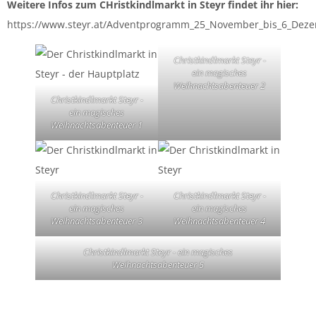
Weitere Infos zum CHristkindlmarkt in Steyr findet ihr hier:
https://www.steyr.at/Adventprogramm_25_November_bis_6_Dez
Christkindlmarkt Steyr -
ein magisches
Weihnachtsabenteuer 2
Christkindlmarkt Steyr -
ein magisches
Weihnachtsabenteuer 1
Christkindlmarkt Steyr -
Christkindlmarkt Steyr -
ein magisches
ein magisches
Weihnachtsabenteuer 3
Weihnachtsabenteuer 4
Christkindlmarkt Steyr - ein magisches
Weihnachtsabenteuer 5