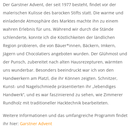
Der Garstner Advent, der seit 1977 besteht, findet vor der
malerischen Kulisse des barocken Stifts statt. Die warme und
einladende Atmosphäre des Marktes machte ihn zu einem
wahren Erlebnis für uns. Während wir durch die Stände
schlenderte, konnte ich die Köstlichkeiten der ländlichen
Region probieren, die von Bäuer*innen, Bäckern, Imkern,
Jägern und Chocolatiers angeboten wurden. Der Glühmost und
der Punsch, zubereitet nach alten Hausrezepturen, wärmten
uns wunderbar. Besonders beeindruckt war ich von den
Handwerkern am Platzl, die ihr Können zeigten. Schnitzer,
Kunst- und Nagelschmiede präsentierten ihr „lebendiges
Handwerk“, und es war faszinierend zu sehen, wie Zimmerer
Rundholz mit traditioneller Hacktechnik bearbeiteten.
Weitere Informationen und das umfangreiche Programm findet
ihr hier:
Garstner Advent