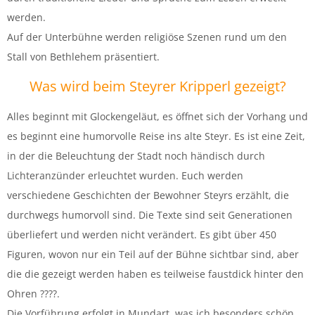
werden.
Auf der Unterbühne werden religiöse Szenen rund um den
Stall von Bethlehem präsentiert.
Was wird beim Steyrer Kripperl gezeigt?
Alles beginnt mit Glockengeläut, es öffnet sich der Vorhang und
es beginnt eine humorvolle Reise ins alte Steyr. Es ist eine Zeit,
in der die Beleuchtung der Stadt noch händisch durch
Lichteranzünder erleuchtet wurden. Euch werden
verschiedene Geschichten der Bewohner Steyrs erzählt, die
durchwegs humorvoll sind. Die Texte sind seit Generationen
überliefert und werden nicht verändert. Es gibt über 450
Figuren, wovon nur ein Teil auf der Bühne sichtbar sind, aber
die die gezeigt werden haben es teilweise faustdick hinter den
Ohren ????.
Die Vorführung erfolgt in Mundart, was ich besonders schön