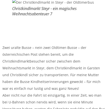
Christkindlmarkt Steyr - ein magisches
Weihnachtsabenteuer 7
Zwei uralte Busse – nein zwei Oldtimer-Busse – der
österreichischen Post stehen bereit, um die
Christkindlmarktbesucher sicher zwischen dem
Weihnachtsmarkt in Steyr, dem Christkindlmarkt in Garsten
und Christkindl sicher zu transportieren. Für meine Mutter
haben die Busse Kindheitserinnerungen geweckt – für mich
war es einfach nur lustig und was ganz Neues!
Aber nicht nur die Fahrt ist einzigartig. In einer Zeit, wo man
bei U-Bahnen schon nervös wird, wenn sie eine Minute
Verspätung haben, warten die Fahrgäste geduldig auf den Bus.